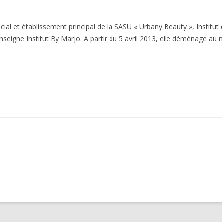
ial et établissement principal de la SASU « Urbany Beauty », Institu
nseigne Institut By Marjo. A partir du 5 avril 2013, elle déménage au 