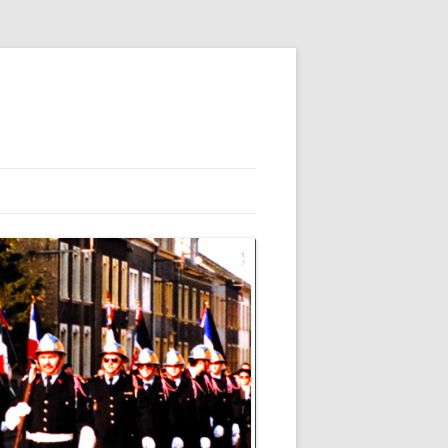
 ET SON