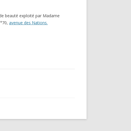
t de beauté exploité par Madame
n°70,
avenue des Nations.