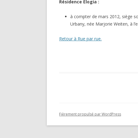
Résidence Elogia :
à compter de mars 2012, siège soc
Urbany, née Marjorie Weiten, à l’e
Retour à Rue par rue.
Fièrement propulsé par WordPress