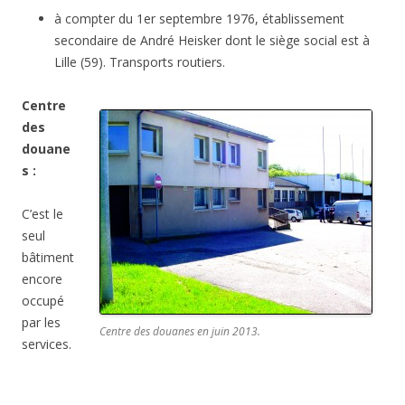
à compter du 1er septembre 1976, établissement
secondaire de André Heisker dont le siège social est à
Lille (59). Transports routiers.
Centre
des
douane
s :
C’est le
seul
bâtiment
encore
occupé
par les
Centre des douanes en juin 2013.
services.