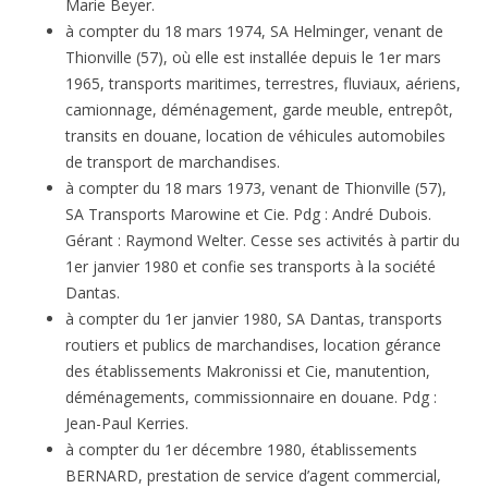
Marie Beyer.
à compter du 18 mars 1974, SA Helminger, venant de
Thionville (57), où elle est installée depuis le 1er mars
1965, transports maritimes, terrestres, fluviaux, aériens,
camionnage, déménagement, garde meuble, entrepôt,
transits en douane, location de véhicules automobiles
de transport de marchandises.
à compter du 18 mars 1973, venant de Thionville (57),
SA Transports Marowine et Cie. Pdg : André Dubois.
Gérant : Raymond Welter. Cesse ses activités à partir du
1er janvier 1980 et confie ses transports à la société
Dantas.
à compter du 1er janvier 1980, SA Dantas, transports
routiers et publics de marchandises, location gérance
des établissements Makronissi et Cie, manutention,
déménagements, commissionnaire en douane. Pdg :
Jean-Paul Kerries.
à compter du 1er décembre 1980, établissements
BERNARD, prestation de service d’agent commercial,