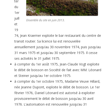
ter
du
1er
juill
Ensemble du site en juin 2013.
et
19
74, Jean Kraemer exploite le bar restaurant du centre de
transit routier. Sa licence lui est renouvelée
annuellement jusqu’au 30 novembre 1974, puis jusqu’au
31 mars 1975 et jusqu’au 30 septembre 1975. Il cesse
ses activités le 31 juillet 1975.
à compter du 1er août 1975, Jean-Claude Vogt exploite
le débit de boisson en Société de fait avec MM. Léonard
et Steiner jusqu’au 1er octobre 1975.
à compter du 1er octobre 1975, Madame Veuve Hillard,
née Jeanne Dupont, exploite le débit de boisson. Le 1er
février 1976, Daniel Léonard est autorisé à exploiter
provisoirement le débit de boisson jusqu’au 30 avril
1976. L’autorisation est renouvelée jusqu’au 31