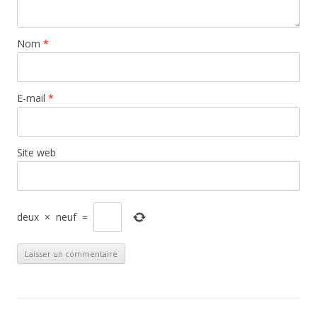
Nom
*
E-mail
*
Site web
deux
×
neuf
=