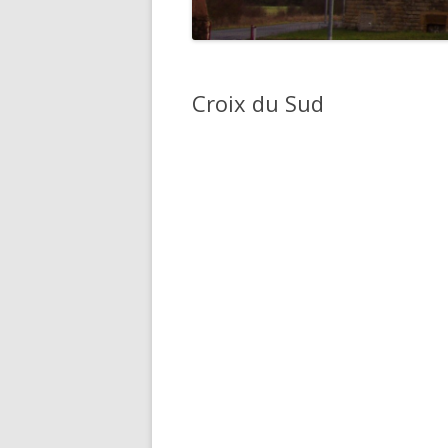
LES VILLAGES
L’ÉVOLUTION DE
Croix du Sud
L’AGGLOMÉRATION AU FIL D
SIÈCLES.