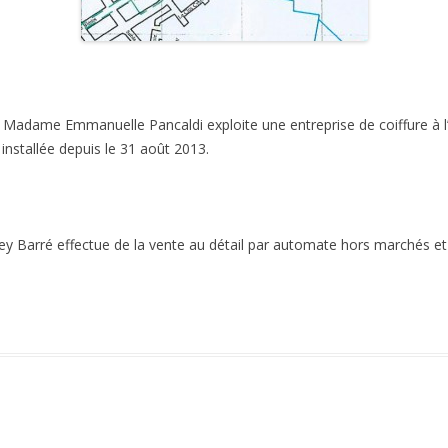
adame Emmanuelle Pancaldi exploite une entreprise de coiffure à l’
 installée depuis le 31 août 2013.
y Barré effectue de la vente au détail par automate hors marchés et