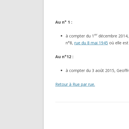
Au n° 1 :
er
à compter du 1
décembre 2014, M
n°8,
rue du 8 mai 1945
où elle est
Au n°12 :
à compter du 3 août 2015, Geoffre
Retour à Rue par rue.