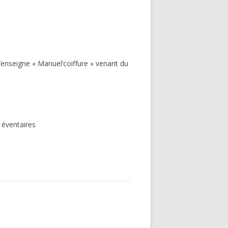
enseigne « Manuel’coiffure » venant du
 éventaires