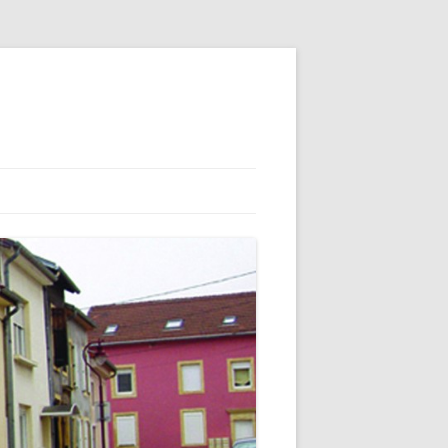
 ET SON