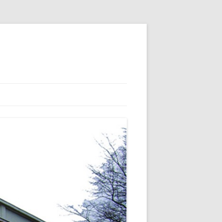
 ET SON