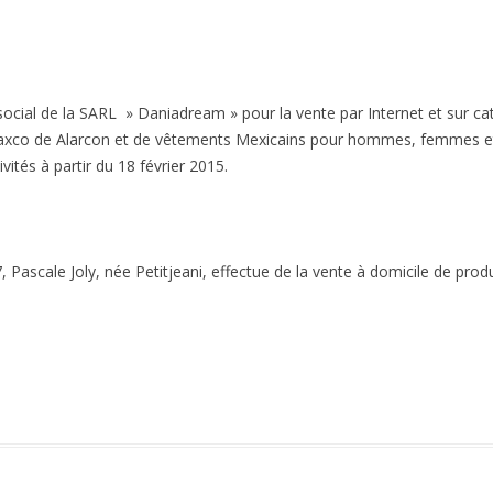
social de la SARL » Daniadream » pour la vente par Internet et sur ca
axco de Alarcon et de vêtements Mexicains pour hommes, femmes et
ités à partir du 18 février 2015.
ascale Joly, née Petitjeani, effectue de la vente à domicile de produit