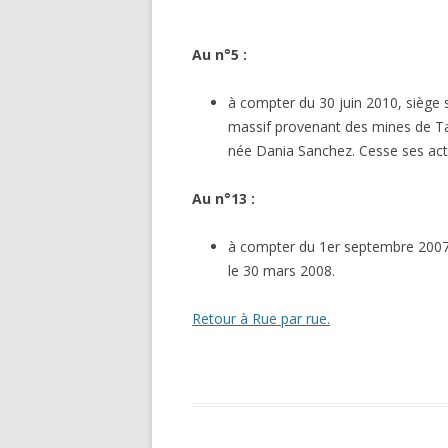
Au n°5 :
à compter du 30 juin 2010, siège 
massif provenant des mines de T
née Dania Sanchez. Cesse ses activ
Au n°13 :
à compter du 1er septembre 2007, P
le 30 mars 2008.
Retour à Rue par rue.