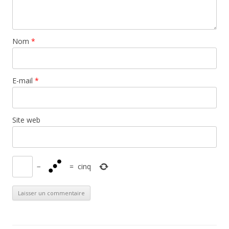
Nom
*
E-mail
*
Site web
−
=
cinq