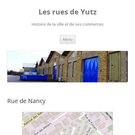
Les rues de Yutz
Histoire de la ville et de ses commerces
Aller
Menu
au
contenu
Rue de Nancy