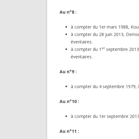
Au n°8 :
à compter du 1er mars 1988, Kouid
à compter du 28 juin 2013, Demsu
éventaires.
er
à compter du 1
septembre 2013, 
éventaires.
Au n°9 :
à compter du 4 septembre 1979, B
Au n°10 :
à compter du 1er septembre 2013, 
Au n°11 :