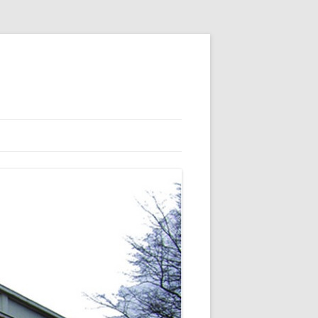
 ET SON