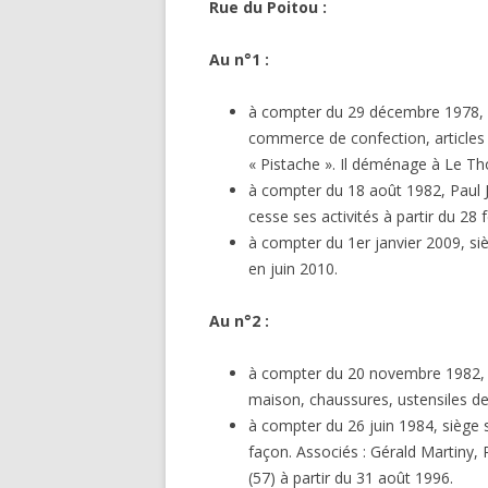
Rue du Poitou :
Au n°1 :
à compter du 29 décembre 1978, v
commerce de confection, articles 
« Pistache ». Il déménage à Le Th
à compter du 18 août 1982, Paul J
cesse ses activités à partir du 28 
à compter du 1er janvier 2009, si
en juin 2010.
Au n°2 :
à compter du 20 novembre 1982, 
maison, chaussures, ustensiles de
à compter du 26 juin 1984, siège s
façon. Associés : Gérald Martiny
(57) à partir du 31 août 1996.