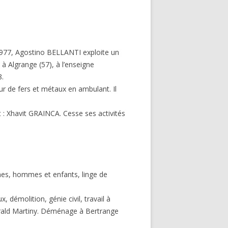
 1977, Agostino BELLANTI exploite un
à Algrange (57), à l’enseigne
8.
r de fers et métaux en ambulant. Il
 : Xhavit GRAINCA. Cesse ses activités
es, hommes et enfants, linge de
 démolition, génie civil, travail à
érald Martiny. Déménage à Bertrange