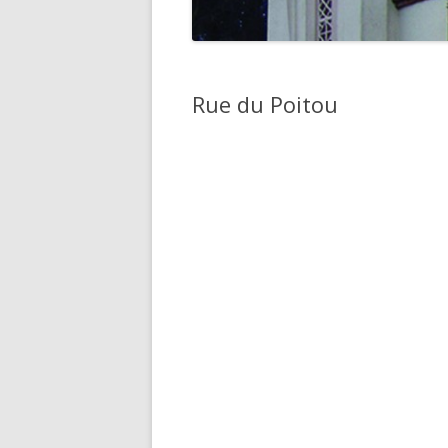
LES VILLAGES
L’ÉVOLUTION DE
Rue du Poitou
L’AGGLOMÉRATION AU FIL D
SIÈCLES.