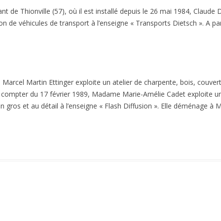
 de Thionville (57), où il est installé depuis le 26 mai 1984, Claude 
on de véhicules de transport à l’enseigne « Transports Dietsch ». A 
arcel Martin Ettinger exploite un atelier de charpente, bois, couvert
à compter du 17 février 1989, Madame Marie-Amélie Cadet exploite 
 gros et au détail à l’enseigne « Flash Diffusion ». Elle déménage à 