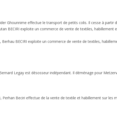
er Ghounnime effectue le transport de petits colis. Il cesse à partir
tan BECIRI exploite un commerce de vente de textiles, habillement 
Berhau BECIRI exploite un commerce de vente de textiles, habillem
ernard Legay est désosseur indépendant. Il déménage pour Metzerviss
Perhan Beciri effectue de la vente de textile et habillement sur les m