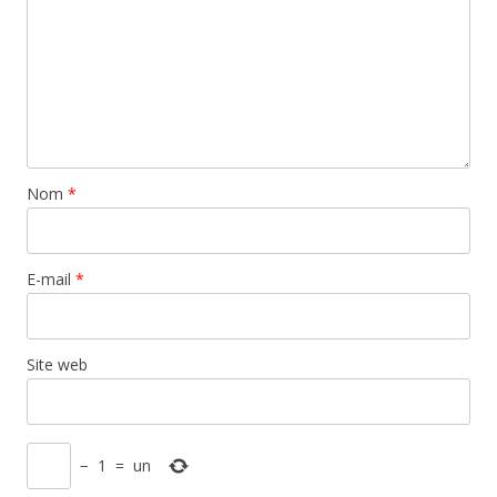
Nom
*
E-mail
*
Site web
−
1
=
un