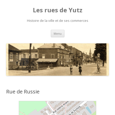
Les rues de Yutz
Histoire de la ville et de ses commerces
Aller
Menu
au
contenu
Rue de Russie