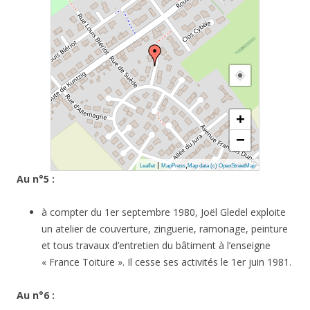
+
−
|
,
Leaflet
MapPress
Map data (c) OpenStreetMap
Au n°5 :
à compter du 1er septembre 1980, Joël Gledel exploite
un atelier de couverture, zinguerie, ramonage, peinture
et tous travaux d’entretien du bâtiment à l’enseigne
« France Toiture ». Il cesse ses activités le 1er juin 1981.
Au n°6 :