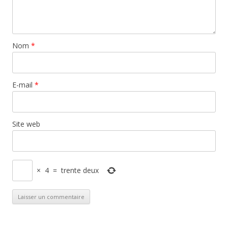
Nom
*
E-mail
*
Site web
×
4
=
trente deux