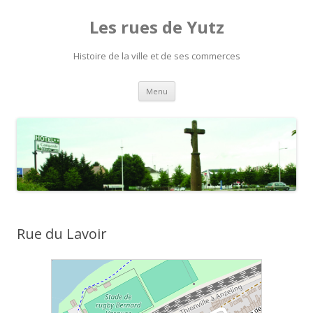
Les rues de Yutz
Histoire de la ville et de ses commerces
Aller
Menu
au
contenu
Rue du Lavoir