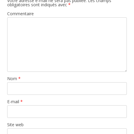
Votre adresse e-mail ne sera pas publiée.
Les champs
obligatoires sont indiqués avec
*
Commentaire
Nom
*
E-mail
*
Site web