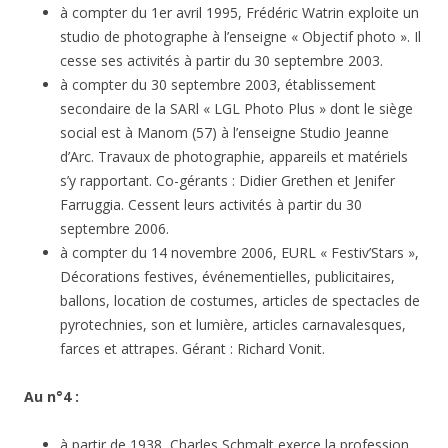
à compter du 1er avril 1995, Frédéric Watrin exploite un
studio de photographe à l’enseigne « Objectif photo ». Il
cesse ses activités à partir du 30 septembre 2003.
à compter du 30 septembre 2003, établissement
secondaire de la SARl « LGL Photo Plus » dont le siège
social est à Manom (57) à l’enseigne Studio Jeanne
d’Arc. Travaux de photographie, appareils et matériels
s’y rapportant. Co-gérants : Didier Grethen et Jenifer
Farruggia. Cessent leurs activités à partir du 30
septembre 2006.
à compter du 14 novembre 2006, EURL « Festiv’Stars »,
Décorations festives, événementielles, publicitaires,
ballons, location de costumes, articles de spectacles de
pyrotechnies, son et lumière, articles carnavalesques,
farces et attrapes. Gérant : Richard Vonit.
Au n°4 :
à partir de 1938, Charles Schmalt exerce la profession