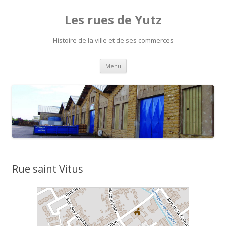
Les rues de Yutz
Histoire de la ville et de ses commerces
Aller
Menu
au
contenu
Rue saint Vitus