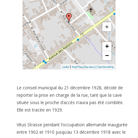
+
−
|
,
Leaflet
MapPress
Map data (c) OpenStreetMap
Le conseil municipal du 21 décembre 1928, décide de
reporter la prise en charge de la rue, tant que la cave
située sous le proche d’accès n’aura pas été comblée.
Elle est tracée en 1929.
Vitus Strasse pendant l’occupation allemande inaugurée
entre 1902 et 1910 jusqu’au 13 décembre 1918 avec le