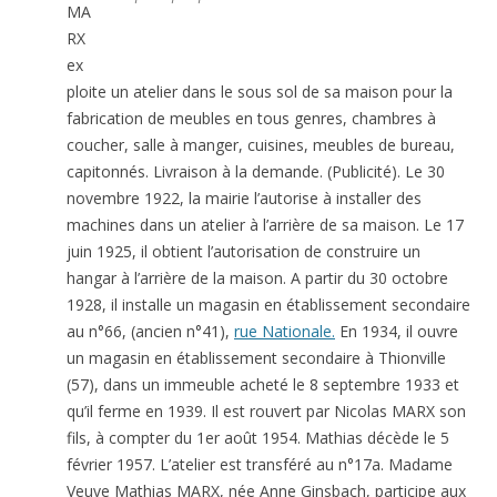
MA
RX
ex
ploite un atelier dans le sous sol de sa maison pour la
fabrication de meubles en tous genres, chambres à
coucher, salle à manger, cuisines, meubles de bureau,
capitonnés. Livraison à la demande. (Publicité). Le 30
novembre 1922, la mairie l’autorise à installer des
machines dans un atelier à l’arrière de sa maison. Le 17
juin 1925, il obtient l’autorisation de construire un
hangar à l’arrière de la maison. A partir du 30 octobre
1928, il installe un magasin en établissement secondaire
au n°66, (ancien n°41),
rue Nationale.
En 1934, il ouvre
un magasin en établissement secondaire à Thionville
(57), dans un immeuble acheté le 8 septembre 1933 et
qu’il ferme en 1939. Il est rouvert par Nicolas MARX son
fils, à compter du 1er août 1954. Mathias décède le 5
février 1957. L’atelier est transféré au n°17a. Madame
Veuve Mathias MARX, née Anne Ginsbach, participe aux