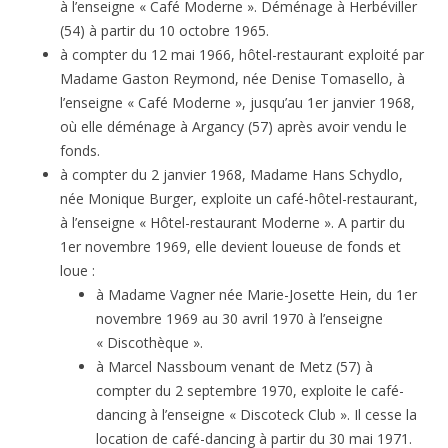
à l’enseigne « Café Moderne ». Déménage à Herbéviller
(54) à partir du 10 octobre 1965.
à compter du 12 mai 1966, hôtel-restaurant exploité par
Madame Gaston Reymond, née Denise Tomasello, à
l’enseigne « Café Moderne », jusqu’au 1er janvier 1968,
où elle déménage à Argancy (57) après avoir vendu le
fonds.
à compter du 2 janvier 1968, Madame Hans Schydlo,
née Monique Burger, exploite un café-hôtel-restaurant,
à l’enseigne « Hôtel-restaurant Moderne ». A partir du
1er novembre 1969, elle devient loueuse de fonds et
loue :
à Madame Vagner née Marie-Josette Hein, du 1er
novembre 1969 au 30 avril 1970 à l’enseigne
« Discothèque ».
à Marcel Nassboum venant de Metz (57) à
compter du 2 septembre 1970, exploite le café-
dancing à l’enseigne « Discoteck Club ». Il cesse la
location de café-dancing à partir du 30 mai 1971.