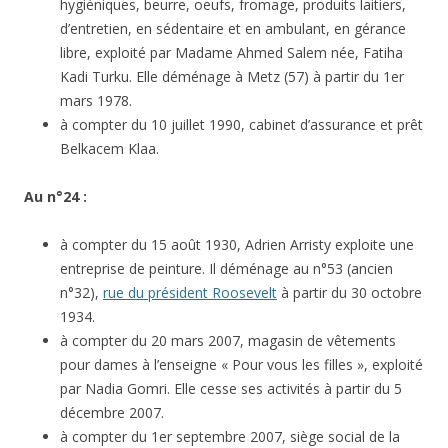
hygiéniques, beurre, oeufs, fromage, produits laitiers,
d’entretien, en sédentaire et en ambulant, en gérance
libre, exploité par Madame Ahmed Salem née, Fatiha
Kadi Turku. Elle déménage à Metz (57) à partir du 1er
mars 1978.
à compter du 10 juillet 1990, cabinet d’assurance et prêt
Belkacem Klaa.
Au n°24 :
à compter du 15 août 1930, Adrien Arristy exploite une
entreprise de peinture. Il déménage au n°53 (ancien
n°32),
rue du président Roosevelt
à partir du 30 octobre
1934.
à compter du 20 mars 2007, magasin de vêtements
pour dames à l’enseigne « Pour vous les filles », exploité
par Nadia Gomri. Elle cesse ses activités à partir du 5
décembre 2007.
à compter du 1er septembre 2007, siège social de la