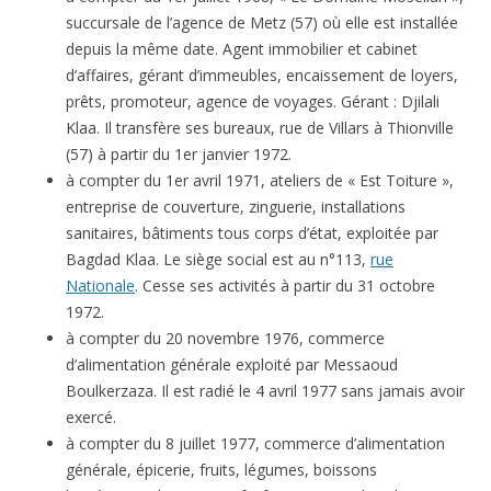
succursale de l’agence de Metz (57) où elle est installée
depuis la même date. Agent immobilier et cabinet
d’affaires, gérant d’immeubles, encaissement de loyers,
prêts, promoteur, agence de voyages. Gérant : Djilali
Klaa. Il transfère ses bureaux, rue de Villars à Thionville
(57) à partir du 1er janvier 1972.
à compter du 1er avril 1971, ateliers de « Est Toiture »,
entreprise de couverture, zinguerie, installations
sanitaires, bâtiments tous corps d’état, exploitée par
Bagdad Klaa. Le siège social est au n°113,
rue
Nationale
. Cesse ses activités à partir du 31 octobre
1972.
à compter du 20 novembre 1976, commerce
d’alimentation générale exploité par Messaoud
Boulkerzaza. Il est radié le 4 avril 1977 sans jamais avoir
exercé.
à compter du 8 juillet 1977, commerce d’alimentation
générale, épicerie, fruits, légumes, boissons