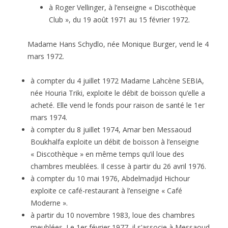
à Roger Vellinger, à l’enseigne « Discothèque
Club », du 19 août 1971 au 15 février 1972.
Madame Hans Schydlo, née Monique Burger, vend le 4
mars 1972.
à compter du 4 juillet 1972 Madame Lahcène SEBIA,
née Houria Triki, exploite le débit de boisson qu’elle a
acheté. Elle vend le fonds pour raison de santé le 1er
mars 1974.
à compter du 8 juillet 1974, Amar ben Messaoud
Boukhalfa exploite un débit de boisson à l’enseigne
« Discothèque » en même temps qu’il loue des
chambres meublées. Il cesse à partir du 26 avril 1976.
à compter du 10 mai 1976, Abdelmadjid Hichour
exploite ce café-restaurant à l’enseigne « Café
Moderne ».
à partir du 10 novembre 1983, loue des chambres
meublées. Le 1er février 1977, il s’associe à Messaoud