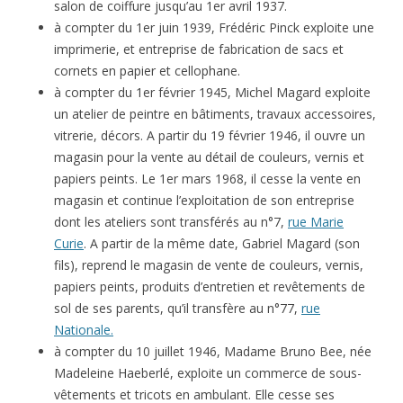
salon de coiffure jusqu’au 1er avril 1937.
à compter du 1er juin 1939, Frédéric Pinck exploite une
imprimerie, et entreprise de fabrication de sacs et
cornets en papier et cellophane.
à compter du 1er février 1945, Michel Magard exploite
un atelier de peintre en bâtiments, travaux accessoires,
vitrerie, décors. A partir du 19 février 1946, il ouvre un
magasin pour la vente au détail de couleurs, vernis et
papiers peints. Le 1er mars 1968, il cesse la vente en
magasin et continue l’exploitation de son entreprise
dont les ateliers sont transférés au n°7,
rue Marie
Curie
. A partir de la même date, Gabriel Magard (son
fils), reprend le magasin de vente de couleurs, vernis,
papiers peints, produits d’entretien et revêtements de
sol de ses parents, qu’il transfère au n°77,
rue
Nationale.
à compter du 10 juillet 1946, Madame Bruno Bee, née
Madeleine Haeberlé, exploite un commerce de sous-
vêtements et tricots en ambulant. Elle cesse ses