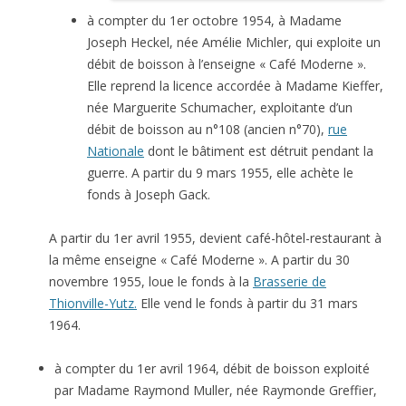
à compter du 1er octobre 1954, à Madame
Joseph Heckel, née Amélie Michler, qui exploite un
débit de boisson à l’enseigne « Café Moderne ».
Elle reprend la licence accordée à Madame Kieffer,
née Marguerite Schumacher, exploitante d’un
débit de boisson au n°108 (ancien n°70),
rue
Nationale
dont le bâtiment est détruit pendant la
guerre. A partir du 9 mars 1955, elle achète le
fonds à Joseph Gack.
A partir du 1er avril 1955, devient café-hôtel-restaurant à
la même enseigne « Café Moderne ». A partir du 30
novembre 1955, loue le fonds à la
Brasserie de
Thionville-Yutz.
Elle vend le fonds à partir du 31 mars
1964.
à compter du 1er avril 1964, débit de boisson exploité
par Madame Raymond Muller, née Raymonde Greffier,