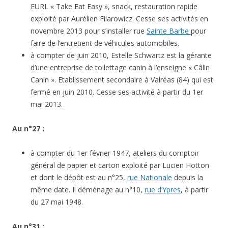
EURL « Take Eat Easy », snack, restauration rapide
exploité par Aurélien Filarowicz. Cesse ses activités en
novembre 2013 pour s’installer rue
Sainte Barbe
pour
faire de l’entretient de véhicules automobiles.
à compter de juin 2010, Estelle Schwartz est la gérante
d’une entreprise de toilettage canin à l’enseigne « Câlin
Canin ». Etablissement secondaire à Valréas (84) qui est
fermé en juin 2010. Cesse ses activité à partir du 1er
mai 2013.
Au n°27 :
à compter du 1er février 1947, ateliers du comptoir
général de papier et carton exploité par Lucien Hotton
et dont le dépôt est au n°25,
rue Nationale
depuis la
même date. Il déménage au n°10,
rue d’Ypres
, à partir
du 27 mai 1948.
Au n°31 :