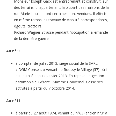
Monsieur Joseph Gack est entreprenant et construit, sur
des terrains lui appartenant, la plupart des maisons de la
rue Marie-Louise dont certaines sont vendues. Il effectue
en même temps les travaux de viabilité correspondants,
égouts, trottoirs.
Richard Wagner Strasse pendant l’occupation allemande
de la dernière guerre.
Au n° 9 :
à compter de juillet 2013, siège social de la SARL
« DGM Conseils » venant de Roussy-le-Village (57) où il
est installé depuis janvier 2013. Entreprise de gestion
patrimoniale. Gérant : Maxime Gouvernel. Cesse ses
activités à partir du 7 octobre 2014.
Au n°11 :
à partir du 27 août 1974, venant du n°63 (ancien n°31a),