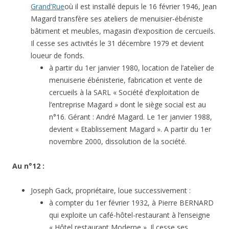
Grand’Rue
où il est installé depuis le 16 février 1946, Jean
Magard transfère ses ateliers de menuisier-ébéniste
bâtiment et meubles, magasin d’exposition de cercueils.
Il cesse ses activités le 31 décembre 1979 et devient
loueur de fonds.
à partir du 1er janvier 1980, location de l’atelier de
menuiserie ébénisterie, fabrication et vente de
cercueils à la SARL « Société d’exploitation de
l’entreprise Magard » dont le siège social est au
n°16. Gérant : André Magard. Le 1er janvier 1988,
devient « Etablissement Magard ». A partir du 1er
novembre 2000, dissolution de la société.
Au n°12 :
Joseph Gack, propriétaire, loue successivement :
à compter du 1er février 1932, à Pierre BERNARD
qui exploite un café-hôtel-restaurant à l’enseigne
« Hôtel restaurant Moderne ». Il cesse ses