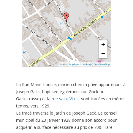
+
−
|
,
Leaflet
MapPress
Map data (c) OpenStreetMap
La Rue Marie-Louise, (ancien chemin privé appartenant à
Joseph Gack, baptisée également rue Gack ou
Gackstrasse) et la
rue saint Vitus
, sont tracées en même
temps, vers 1929.
Le tracé traverse le jardin de Joseph Gack. Le conseil
municipal du 23 janvier 1928 donne son accord pour
acquérir la surface nécessaire au prix de 700F l’are.