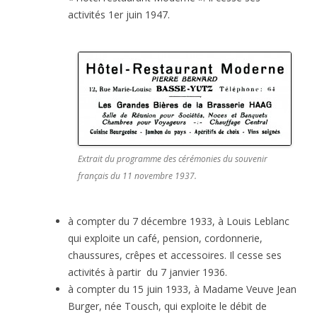
activités 1er juin 1947.
Extrait du programme des cérémonies du souvenir
français du 11 novembre 1937.
à compter du 7 décembre 1933, à Louis Leblanc
qui exploite un café, pension, cordonnerie,
chaussures, crêpes et accessoires. Il cesse ses
activités à partir du 7 janvier 1936.
à compter du 15 juin 1933, à Madame Veuve Jean
Burger, née Tousch, qui exploite le débit de